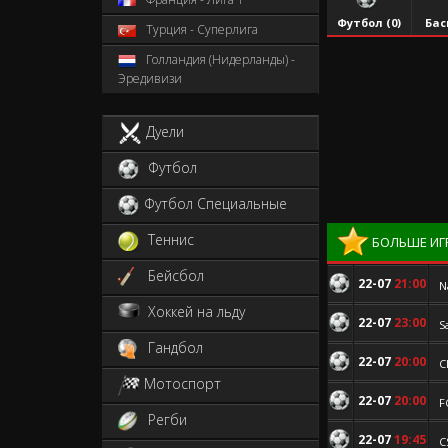
Футбол (
0
)
Турция - Суперлига
Голландия (Нидерланды) -
Эредивизи
Дуели
Футбол
Футбол Специальные
Теннис
БОЛЬШЕ ИГ
Бейсбол
22-07
21:00
N
Хоккей на льду
22-07
23:00
S
Гандбол
22-07
20:00
C
Мотоспорт
22-07
20:00
F
Регби
22-07
19:45
C