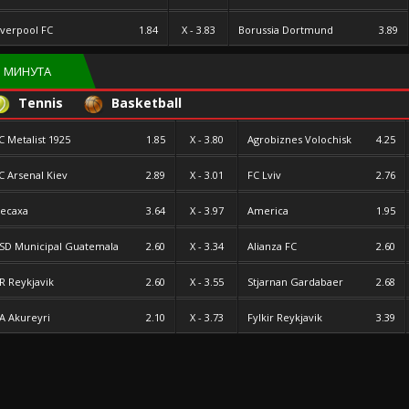
iverpool FC
1.84
X - 3.83
Borussia Dortmund
3.89
 МИНУТА
Tennis
Basketball
C Metalist 1925
1.85
X - 3.80
Agrobiznes Volochisk
4.25
C Arsenal Kiev
2.89
X - 3.01
FC Lviv
2.76
ecaxa
3.64
X - 3.97
America
1.95
SD Municipal Guatemala
2.60
X - 3.34
Alianza FC
2.60
R Reykjavik
2.60
X - 3.55
Stjarnan Gardabaer
2.68
A Akureyri
2.10
X - 3.73
Fylkir Reykjavik
3.39