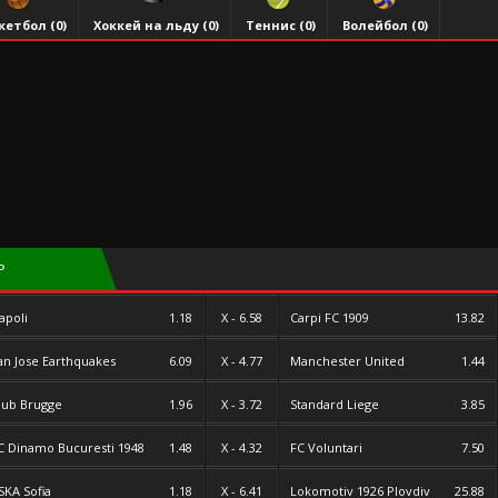
Баскетбол (
0
)
Хоккей на льду (
0
)
Теннис (
0
)
Волейбол (
0
)
Р
apoli
1.18
X - 6.58
Carpi FC 1909
13.82
an Jose Earthquakes
6.09
X - 4.77
Manchester United
1.44
lub Brugge
1.96
X - 3.72
Standard Liege
3.85
C Dinamo Bucuresti 1948
1.48
X - 4.32
FC Voluntari
7.50
SKA Sofia
1.18
X - 6.41
Lokomotiv 1926 Plovdiv
25.88