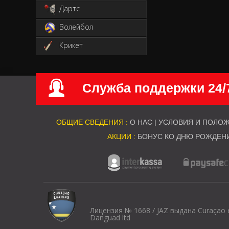
Дартс
Волейбол
Крикет
Служба поддержки 24/
ОБЩИЕ СВЕДЕНИЯ :
О НАС
|
УСЛОВИЯ И ПОЛО
АКЦИИ :
БОНУС КО ДНЮ РОЖДЕН
Лицензия № 1668 / JAZ выдана Curaçao
Danguad ltd