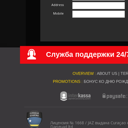
Address
Mobile
Служба поддержки 24/
OVERVIEW :
ABOUT US
|
TER
PROMOTIONS :
БОНУС КО ДНЮ РОЖ
Лицензия № 1668 / JAZ выдана Curaçao
Danguad ltd