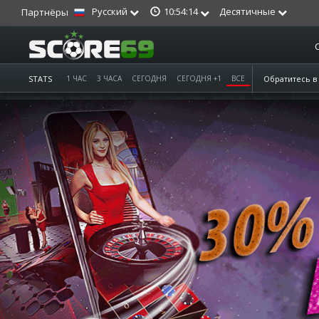
Pусский
Десятичные
10:54:15
Партнёры
STATS
1 ЧАС
3 ЧАСА
СЕГОДНЯ
СЕГОДНЯ +1
ВСЕ
Обратитесь в