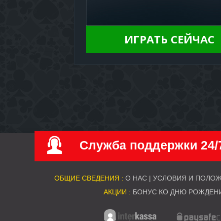
ИГРАТЬ СЕЙЧАС
Служба поддержки 24/
ОБЩИЕ СВЕДЕНИЯ :
О НАС
|
УСЛОВИЯ И ПОЛО
АКЦИИ :
БОНУС КО ДНЮ РОЖДЕН