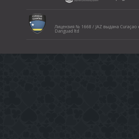
Лицензия № 1668 / JAZ выдана Curaçao
Danguad ltd