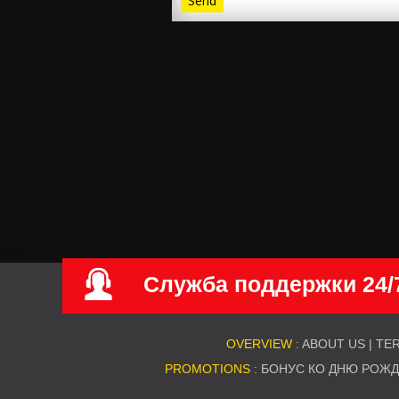
Send
Служба поддержки 24/
OVERVIEW :
ABOUT US
|
TER
PROMOTIONS :
БОНУС КО ДНЮ РОЖ