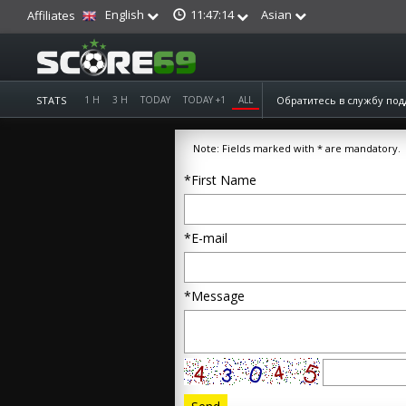
English
Asian
11:47:14
Affiliates
STATS
1 H
3 H
TODAY
TODAY +1
ALL
Обратитесь в службу по
Note: Fields marked with * are mandatory.
*First Name
*E-mail
*Message