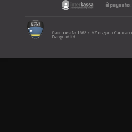
Лицензия № 1668 / JAZ выдана Curaçao
Danguad ltd