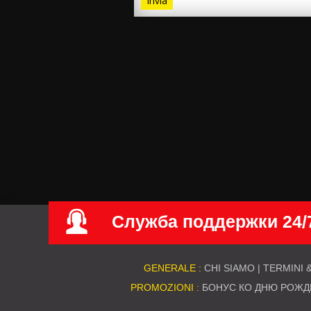
Invia
Служба поддержки 24/
GENERALE :
CHI SIAMO
|
TERMINI 
PROMOZIONI :
БОНУС КО ДНЮ РОЖД