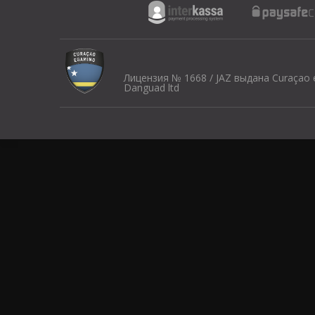
Лицензия № 1668 / JAZ выдана Curaçao
Danguad ltd