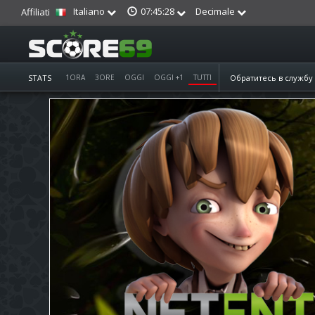
Italiano
Decimale
07:45:29
Affiliati
STATS
1ORA
3ORE
OGGI
OGGI +1
TUTTI
Обратитесь в служб