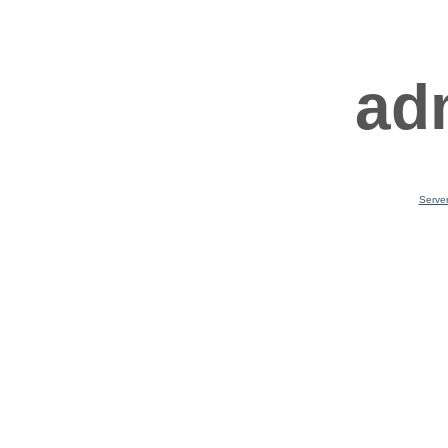
ad
Serve